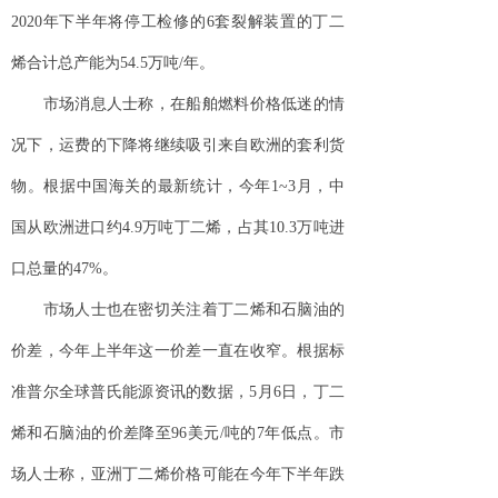
2020年下半年将停工检修的6套裂解装置的丁二
烯合计总产能为54.5万吨/年。
市场消息人士称，在船舶燃料价格低迷的情
况下，运费的下降将继续吸引来自欧洲的套利货
物。根据中国海关的最新统计，今年1~3月，中
国从欧洲进口约4.9万吨丁二烯，占其10.3万吨进
口总量的47%。
市场人士也在密切关注着丁二烯和石脑油的
价差，今年上半年这一价差一直在收窄。根据标
准普尔全球普氏能源资讯的数据，5月6日，丁二
烯和石脑油的价差降至96美元/吨的7年低点。市
场人士称，亚洲丁二烯价格可能在今年下半年跌