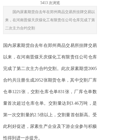
5413
次浏览
国内尿素期货自去年在郑州商品交易所挂牌交易以
来，在河南晋煤天庆煤化工有限责任公司仓库完成了第
二次主力合约交割
国内尿素期货自去年在郑州商品交易所挂牌交易
以来，在河南晋煤天庆煤化工有限责任公司仓库
完成了第二次主力合约交割
。此次尿素期货2005
合约共注册生成2052张期货仓单，其中交割厂库
仓单1221张，交割仓库仓单831张，厂库仓单数
量首次超过仓库仓单。交割量达到3.46万吨，是
第一次交割量的2.5倍以上，交割量首创新高。受
此利好促进，尿素生产企业及下游企业参与积极
性得到进一步提升。