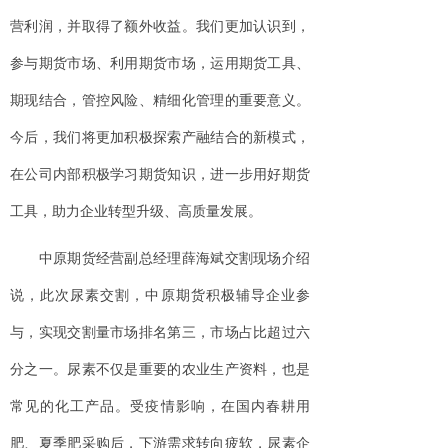
营利润，并取得了额外收益。我们更加认识到，
参与期货市场、利用期货市场，运用期货工具、
期现结合，管控风险、精细化管理的重要意义。
今后，我们将更加积极探索产融结合的新模式，
在公司内部积极学习期货知识，进一步用好期货
工具，助力企业转型升级、高质量发展。
中原期货经营副总经理薛海斌交割现场介绍
说，此次尿素交割，中原期货积极辅导企业参
与，实现交割量市场排名第三，市场占比超过六
分之一。尿素不仅是重要的农业生产资料，也是
常见的化工产品。受疫情影响，在国内春耕用
肥、夏季肥采购后，下游需求转向疲软，尿素企