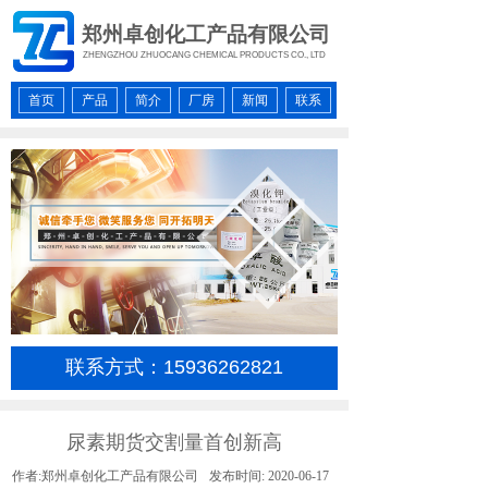
郑州卓创化工产品有限公司
ZHENGZHOU ZHUOCANG CHEMICAL PRODUCTS CO., LTD
首页
产品
简介
厂房
新闻
联系
联系方式：15936262821
按钮文本
尿素期货交割量首创新高
作者:
郑州卓创化工产品有限公司
发布时间:
2020-06-17